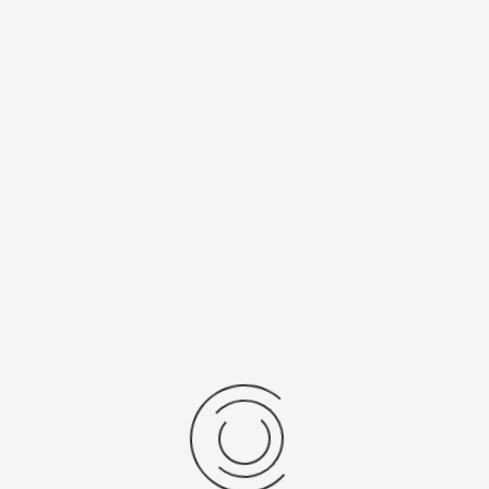
Vertex digitale...
Stel een vraag