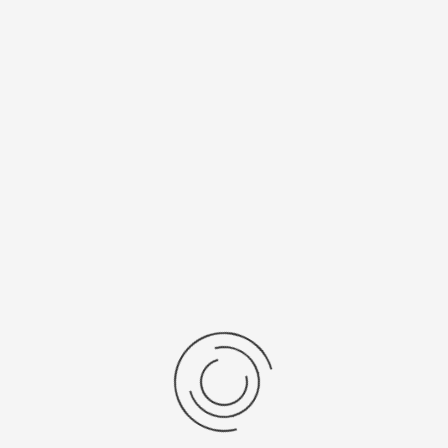
Vertex digitale...
Stel een vraag