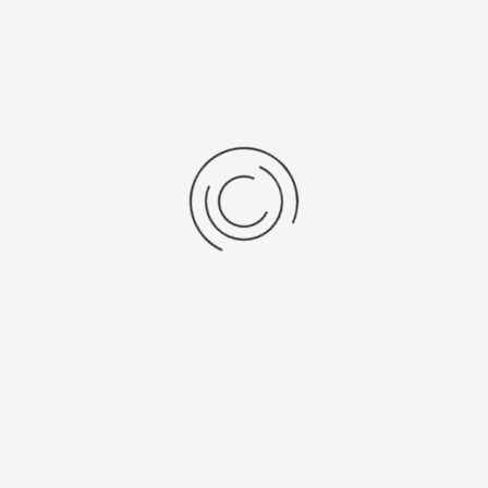
Bioveiligheidskast Type B2,...
Stel een vraag