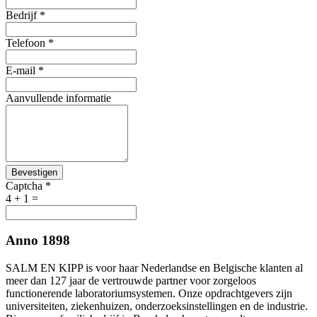
Bedrijf
*
Telefoon
*
E-mail
*
Aanvullende informatie
Bevestigen
Captcha
*
4 + 1 =
Anno 1898
SALM EN KIPP is voor haar Nederlandse en Belgische klanten al
meer dan 127 jaar de vertrouwde partner voor zorgeloos
functionerende laboratoriumsystemen. Onze opdrachtgevers zijn
universiteiten, ziekenhuizen, onderzoeksinstellingen en de industrie.