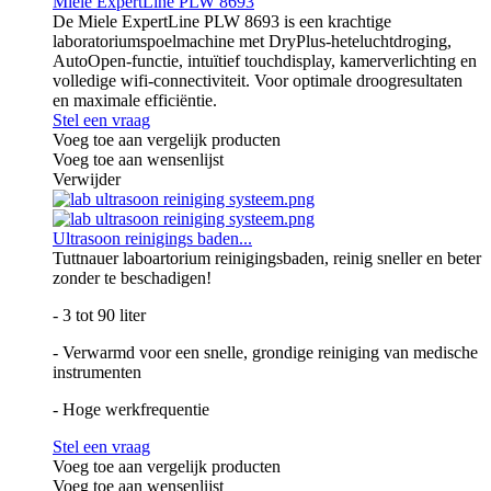
Miele ExpertLine PLW 8693
De Miele ExpertLine PLW 8693 is een krachtige
laboratoriumspoelmachine met DryPlus-heteluchtdroging,
AutoOpen-functie, intuïtief touchdisplay, kamerverlichting en
volledige wifi-connectiviteit. Voor optimale droogresultaten
en maximale efficiëntie.
Stel een vraag
Voeg toe aan vergelijk producten
Voeg toe aan wensenlijst
Verwijder
Ultrasoon reinigings baden...
Tuttnauer laboartorium reinigingsbaden, reinig sneller en beter
zonder te beschadigen!
- 3 tot 90 liter
- Verwarmd voor een snelle, grondige reiniging van medische
instrumenten
- Hoge werkfrequentie
Stel een vraag
Voeg toe aan vergelijk producten
Voeg toe aan wensenlijst