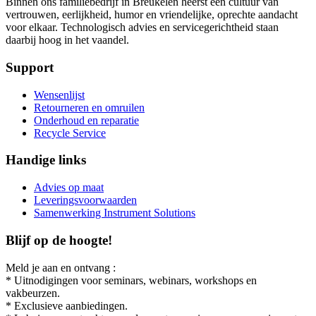
Binnen ons familiebedrijf in Breukelen heerst een cultuur van
vertrouwen, eerlijkheid, humor en vriendelijke, oprechte aandacht
voor elkaar. Technologisch advies en servicegerichtheid staan
daarbij hoog in het vaandel.
Support
Wensenlijst
Retourneren en omruilen
Onderhoud en reparatie
Recycle Service
Handige links
Advies op maat
Leveringsvoorwaarden
Samenwerking Instrument Solutions
Blijf op de hoogte!
Meld je aan en ontvang :
* Uitnodigingen voor seminars, webinars, workshops en
vakbeurzen.
* Exclusieve aanbiedingen.