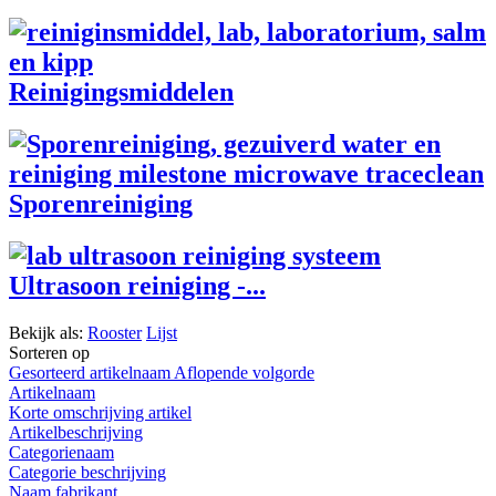
Reinigingsmiddelen
Sporenreiniging
Ultrasoon reiniging -...
Bekijk als:
Rooster
Lijst
Sorteren op
Gesorteerd artikelnaam Aflopende volgorde
Artikelnaam
Korte omschrijving artikel
Artikelbeschrijving
Categorienaam
Categorie beschrijving
Naam fabrikant