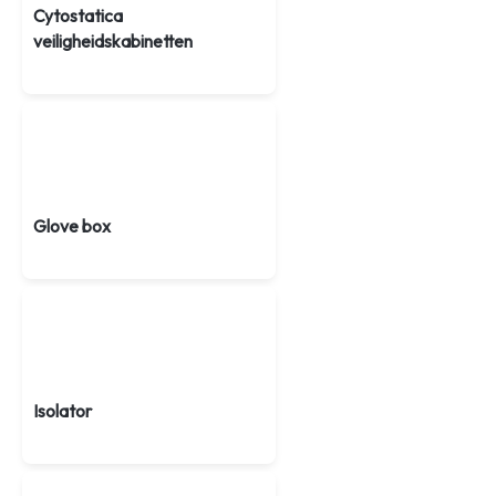
Cytostatica
veiligheidskabinetten
Glove box
Isolator