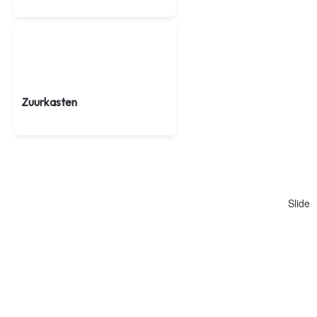
Zuurkasten
Slide
Werkruimtes