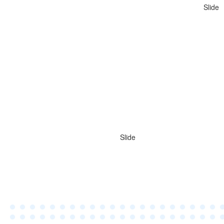
Slide
Werkruimtes
Slide