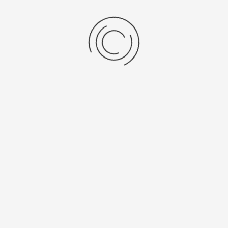
Ultratrace inserts
Stel een vraag