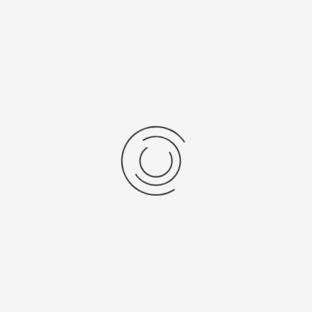
Labels objectglaasjes, B481,...
Stel een vraag