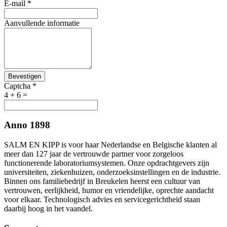
E-mail
*
Aanvullende informatie
Bevestigen
Captcha
*
4 + 6 =
Anno 1898
SALM EN KIPP is voor haar Nederlandse en Belgische klanten al
meer dan 127 jaar de vertrouwde partner voor zorgeloos
functionerende laboratoriumsystemen. Onze opdrachtgevers zijn
universiteiten, ziekenhuizen, onderzoeksinstellingen en de industrie.
Binnen ons familiebedrijf in Breukelen heerst een cultuur van
vertrouwen, eerlijkheid, humor en vriendelijke, oprechte aandacht
voor elkaar. Technologisch advies en servicegerichtheid staan
daarbij hoog in het vaandel.