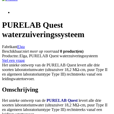
PURELAB Quest
waterzuiveringssysteem
Fabrikant
Elga
Beschikbaar:
niet meer op voorraad
0 product(en)
Productnr.:
Elga, PURELAB Quest waterzuiveringssysteem
Stel een vraag
Het unieke ontwerp van de PURELAB Quest levert alle drie
soorten laboratoriumwater (ultrazuiver 18,2 MΩ-cm, puur Type II
en algemeen laboratoriumtype Type III) rechtstreeks vanaf een
leidingwatertoevoer.
Omschrijving
Het unieke ontwerp van de
PURELAB Quest
levert alle drie
soorten laboratoriumwater (ultrazuiver 18,2 MΩ-cm, puur Type II
en algemeen laboratoriumtype Type III) rechtstreeks vanaf een