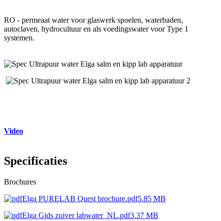
RO - permeaat water voor glaswerk spoelen, waterbaden,
autoclaven, hydrocultuur en als voedingswater voor Type 1
systemen.
Video
Specificaties
Brochures
Elga PURELAB Quest brochure.pdf
5.85 MB
Elga Gids zuiver labwater_NL.pdf
3.37 MB