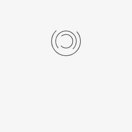
Halo Glow
De unieke gloed verandert van kleur en knippert als waarschuwing
voor veranderingen in de systeemprestaties.
Clear Display
Geprioriteerde informatie wordt te allen tijde weergegeven
(systeemstatus, TOC, alarm) voor absolute zekerheid bij het
aftappen.
Reservoir oplossingen
Het unieke assortiment opslag oplossingen is ontworpen om de
optimale zuiverheid van opgeslagen water te behouden en biedt een
effectieve bescherming tegen door de lucht verspreide
verontreinigingen.