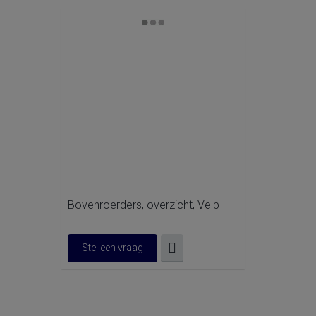
Bovenroerders, overzicht, Velp
Stel een vraag