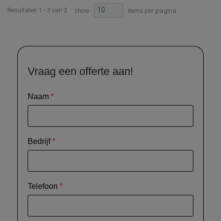
10
Resultaten 1 - 3 van 3
show:
items per pagina
Vraag een offerte aan!
Naam
*
Bedrijf
*
Telefoon
*