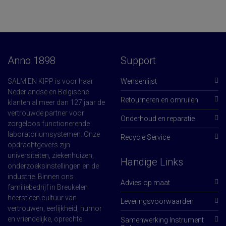
Anno 1898
Support
SALM EN KIPP is voor haar
Wensenlijst
Nederlandse en Belgische
Retourneren en omruilen
klanten al meer dan 127 jaar de
vertrouwde partner voor
Onderhoud en reparatie
zorgeloos functionerende
laboratoriumsystemen. Onze
Recycle Service
opdrachtgevers zijn
universiteiten, ziekenhuizen,
Handige Links
onderzoeksinstellingen en de
industrie. Binnen ons
Advies op maat
familiebedrijf in Breukelen
heerst een cultuur van
Leveringsvoorwaarden
vertrouwen, eerlijkheid, humor
en vriendelijke, oprechte
Samenwerking Instrument