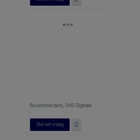
Bovenroerders, OHS Digitale...
Stel een vraag