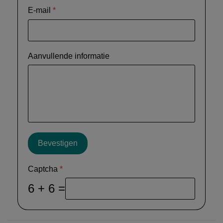
E-mail
*
Aanvullende informatie
Bevestigen
Captcha
*
6 + 6 =