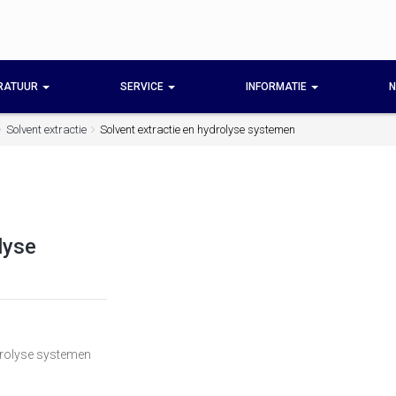
RATUUR
SERVICE
INFORMATIE
N
Solvent extractie
Solvent extractie en hydrolyse systemen
lyse
ydrolyse systemen