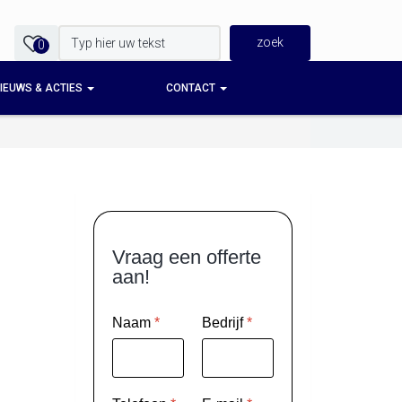
0
IEUWS & ACTIES
CONTACT
Vraag een offerte
aan!
Naam
*
Bedrijf
*