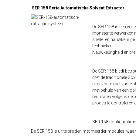
SER 158 Serie Automatische Solvent Extractor
De SER 158 is een volle
monster te verwerken m
snelle en nauwkeurige 
technieken.
Nauwkeurigheid en pre
De SER 158 biedt betro
met de traditionele Sox
uitgevoerd met vaste st
met behulp van een op
resultaten volgens de b
proces te controleren e
SER 158 configuratie is
De SER 158 is uit te breiden met meerder modules, waar