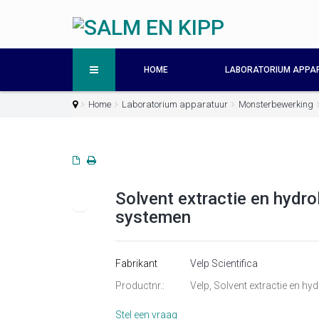
HOME
LABORATORIUM APPA
Home
Laboratorium apparatuur
Monsterbewerking
Solvent extractie en hydro
systemen
Fabrikant
Velp Scientifica
Productnr.:
Velp, Solvent extractie en h
Stel een vraag