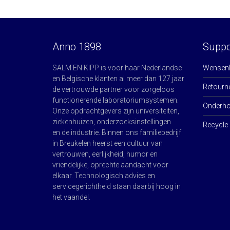
Anno 1898
Suppo
SALM EN KIPP is voor haar Nederlandse
Wensenli
en Belgische klanten al meer dan 127 jaar
Retourn
de vertrouwde partner voor zorgeloos
functionerende laboratoriumsystemen.
Onderhou
Onze opdrachtgevers zijn universiteiten,
ziekenhuizen, onderzoeksinstellingen
Recycle 
en de industrie. Binnen ons familiebedrijf
in Breukelen heerst een cultuur van
vertrouwen, eerlijkheid, humor en
vriendelijke, oprechte aandacht voor
elkaar. Technologisch advies en
servicegerichtheid staan daarbij hoog in
het vaandel.