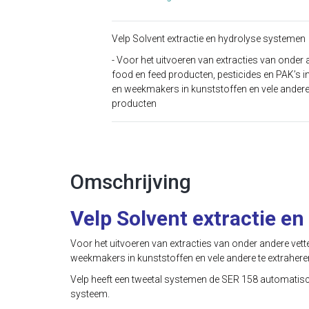
Velp Solvent extractie en hydrolyse systemen
- Voor het uitvoeren van extracties van onder 
food en feed producten, pesticides en PAK’s i
en weekmakers in kunststoffen en vele andere
producten
Omschrijving
Velp Solvent extractie e
Voor het uitvoeren van extracties van onder andere vett
weekmakers in kunststoffen en vele andere te extraher
Velp heeft een tweetal systemen de SER 158 automatisc
systeem.