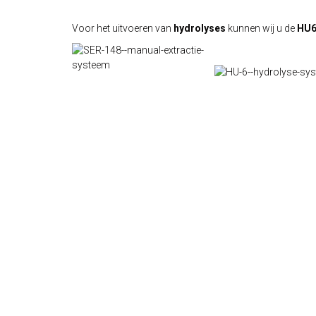
Voor het uitvoeren van
hydrolyses
kunnen wij u de
HU6