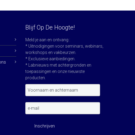
Blijf Op De Hoogte!
Meld je aan en ontvang :
* Uitnodigingen voor seminars, webinars,
workshops en vakbeurzen.
* Exclusieve aanbiedingen.
ons
* Labnieuws met achtergronden en
toepassingen en onze nieuwste
producten.