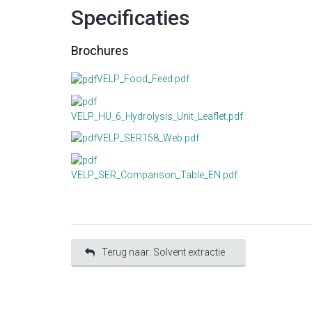
Specificaties
Brochures
VELP_Food_Feed.pdf
VELP_HU_6_Hydrolysis_Unit_Leaflet.pdf
VELP_SER158_Web.pdf
VELP_SER_Comparison_Table_EN.pdf
Terug naar: Solvent extractie