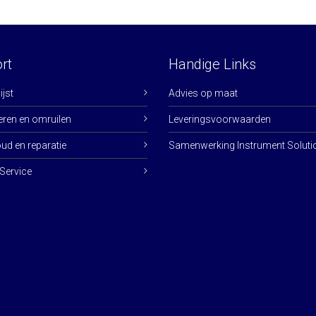
rt
Handige Links
jst
Advies op maat
eren en omruilen
Leveringsvoorwaarden
d en reparatie
Samenwerking Instrument Soluti
Service