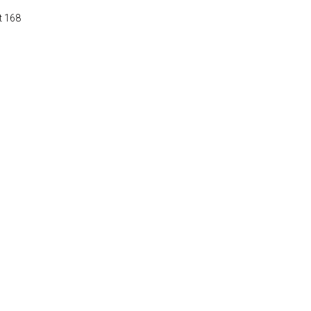
t 168