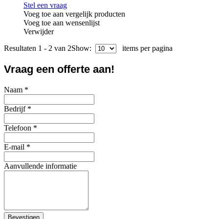
Stel een vraag
Voeg toe aan vergelijk producten
Voeg toe aan wensenlijst
Verwijder
Resultaten 1 - 2 van 2
Show:
items per pagina
Vraag een offerte aan!
Naam
*
Bedrijf
*
Telefoon
*
E-mail
*
Aanvullende informatie
Bevestigen