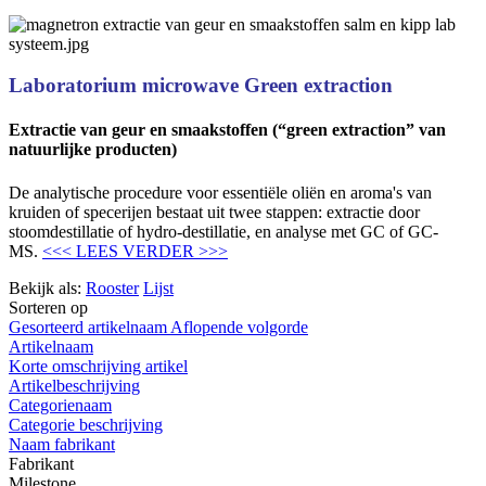
Laboratorium microwave Green extraction
Extractie van geur en smaakstoffen (“green extraction” van
natuurlijke producten)
De analytische procedure voor essentiële oliën en aroma's van
kruiden of specerijen bestaat uit twee stappen: extractie door
stoomdestillatie of hydro-destillatie, en analyse met GC of GC-
MS.
<<< LEES VERDER >>>
Bekijk als:
Rooster
Lijst
Sorteren op
Gesorteerd artikelnaam Aflopende volgorde
Artikelnaam
Korte omschrijving artikel
Artikelbeschrijving
Categorienaam
Categorie beschrijving
Naam fabrikant
Fabrikant
Milestone