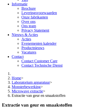
Informatie
Brochure
Leveringsvoorwaarden
Onze fabrikanten
Over ons
Ons team
Privacy Statement
Nieuws & Acties
Acties
Evenementen kalender
Productnieuws
Vacatures
Contact
Contact Customer Care
Contact Technische Dienst
Home
>
Laboratorium apparatuur
>
Monsterbewerking
>
Microwave extractie
>
Extractie van geur en smaakstoffen
Extractie van geur en smaakstoffen