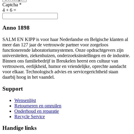
Captcha
*
4 + 6 =
Anno 1898
SALM EN KIPP is voor haar Nederlandse en Belgische klanten al
meer dan 127 jaar de vertrouwde partner voor zorgeloos
functionerende laboratoriumsystemen. Onze opdrachtgevers zijn
universiteiten, ziekenhuizen, onderzoeksinstellingen en de industrie.
Binnen ons familiebedrijf in Breukelen heerst een cultuur van
vertrouwen, eerlijkheid, humor en vriendelijke, oprechte aandacht
voor elkaar. Technologisch advies en servicegerichtheid staan
daarbij hoog in het vaandel.
Support
Wensenlijst
Retourneren en omruilen
Onderhoud en reparatie
Recycle Service
Handige links