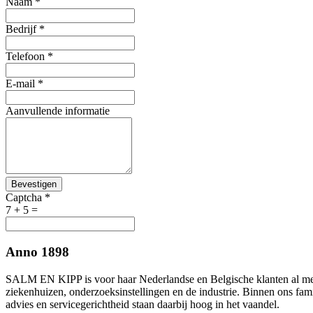
Naam
*
Bedrijf
*
Telefoon
*
E-mail
*
Aanvullende informatie
Bevestigen
Captcha
*
7 + 5 =
Anno 1898
SALM EN KIPP is voor haar Nederlandse en Belgische klanten al meer
ziekenhuizen, onderzoeksinstellingen en de industrie. Binnen ons fami
advies en servicegerichtheid staan daarbij hoog in het vaandel.