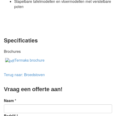
Stapelbare tafelmodellen en vloermodellen met verstelbare
poten
Specificaties
Brochures
Termaks brochure
Terug naar: Broedstoven
Vraag een offerte aan!
Naam
*
Bedrijf
*