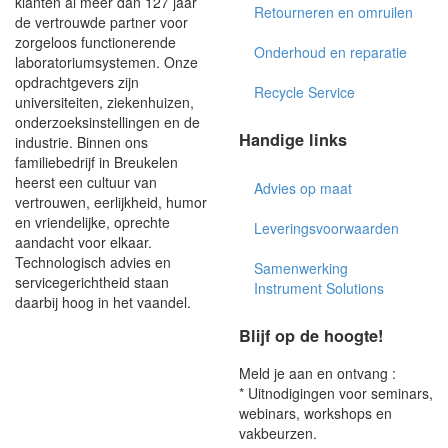
klanten al meer dan 127 jaar
Retourneren en omruilen
de vertrouwde partner voor
zorgeloos functionerende
Onderhoud en reparatie
laboratoriumsystemen. Onze
opdrachtgevers zijn
Recycle Service
universiteiten, ziekenhuizen,
onderzoeksinstellingen en de
Handige links
industrie. Binnen ons
familiebedrijf in Breukelen
heerst een cultuur van
Advies op maat
vertrouwen, eerlijkheid, humor
en vriendelijke, oprechte
Leveringsvoorwaarden
aandacht voor elkaar.
Technologisch advies en
Samenwerking
servicegerichtheid staan
Instrument Solutions
daarbij hoog in het vaandel.
Blijf op de hoogte!
Meld je aan en ontvang :
* Uitnodigingen voor seminars,
webinars, workshops en
vakbeurzen.