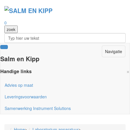
0
Navigatie
Salm en Kipp
×
Handige links
Advies op maat
Leveringsvoorwaarden
Samenwerking Instrument Solutions
Home
>
Laboratorium apparatuur
>