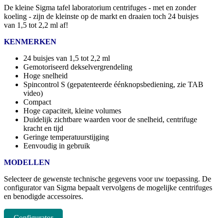
De kleine Sigma tafel laboratorium centrifuges - met en zonder
koeling - zijn de kleinste op de markt en draaien toch 24 buisjes
van 1,5 tot 2,2 ml af!
KENMERKEN
24 buisjes van 1,5 tot 2,2 ml
Gemotoriseerd dekselvergrendeling
Hoge snelheid
Spincontrol S (gepatenteerde éénknopsbediening, zie TAB
video)
Compact
Hoge capaciteit, kleine volumes
Duidelijk zichtbare waarden voor de snelheid, centrifuge
kracht en tijd
Geringe temperatuurstijging
Eenvoudig in gebruik
MODELLEN
Selecteer de gewenste technische gegevens voor uw toepassing. De
configurator van Sigma bepaalt vervolgens de mogelijke centrifuges
en benodigde accessoires.
Configurator