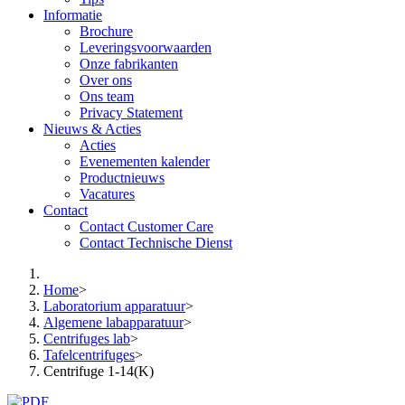
Informatie
Brochure
Leveringsvoorwaarden
Onze fabrikanten
Over ons
Ons team
Privacy Statement
Nieuws & Acties
Acties
Evenementen kalender
Productnieuws
Vacatures
Contact
Contact Customer Care
Contact Technische Dienst
Home
>
Laboratorium apparatuur
>
Algemene labapparatuur
>
Centrifuges lab
>
Tafelcentrifuges
>
Centrifuge 1-14(K)