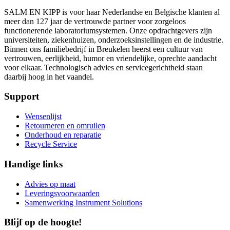
SALM EN KIPP is voor haar Nederlandse en Belgische klanten al
meer dan 127 jaar de vertrouwde partner voor zorgeloos
functionerende laboratoriumsystemen. Onze opdrachtgevers zijn
universiteiten, ziekenhuizen, onderzoeksinstellingen en de industrie.
Binnen ons familiebedrijf in Breukelen heerst een cultuur van
vertrouwen, eerlijkheid, humor en vriendelijke, oprechte aandacht
voor elkaar. Technologisch advies en servicegerichtheid staan
daarbij hoog in het vaandel.
Support
Wensenlijst
Retourneren en omruilen
Onderhoud en reparatie
Recycle Service
Handige links
Advies op maat
Leveringsvoorwaarden
Samenwerking Instrument Solutions
Blijf op de hoogte!