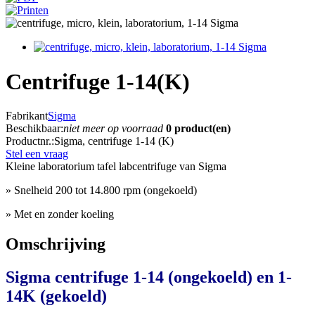
Centrifuge 1-14(K)
Fabrikant
Sigma
Beschikbaar:
niet meer op voorraad
0 product(en)
Productnr.:
Sigma, centrifuge 1-14 (K)
Stel een vraag
Kleine laboratorium tafel labcentrifuge van Sigma
» Snelheid 200 tot 14.800 rpm (ongekoeld)
» Met en zonder koeling
Omschrijving
Sigma centrifuge 1-14 (ongekoeld) en 1-
14K (gekoeld)