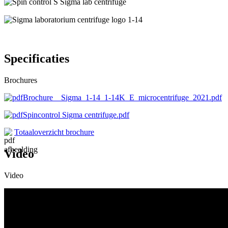
Specificaties
Brochures
Brochure__Sigma_1-14_1-14K_E_microcentrifuge_2021.pdf
Spincontrol Sigma centrifuge.pdf
Totaaloverzicht brochure
Video
Video