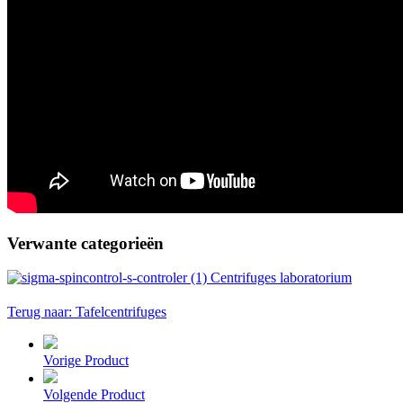
Verwante categorieën
Centrifuges laboratorium
Terug naar: Tafelcentrifuges
Vorige Product
Volgende Product