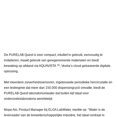
De PURELAB Quest is zeer compact, intuïtief in gebruik, eenvoudig te
installeren, maakt gebruik van geregenereerde materialen en biedt
bewaking op afstand via AQUAVISTA ™, Veolia’s cloud gebaseerde digitale
oplossing.
Met meerdere zuiverheidssensoren, ingebouwde periodieke hercirculatie en
een testregime dat meer dan 150.000 dispensingcycli omvatte, biedt de
PURELAB Quest laboratoriumwater dat buiten kijf staat voor
onderzoekslaboratoria wereldwijd.
Mope Alo, Product Manager bij ELGA LabWater, merkte op: “Water is de
levensader van de biowetenschappelijke industrie, het staat centraal in