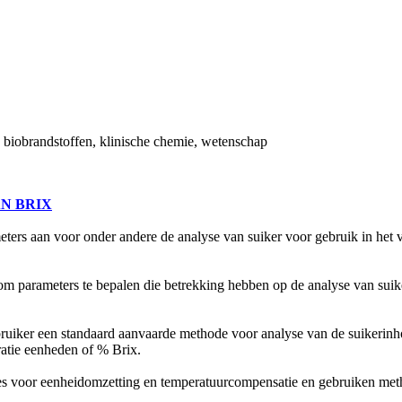
, biobrandstoffen, klinische chemie, wetenschap
N BRIX
rs aan voor onder andere de analyse van suiker voor gebruik in het ve
m parameters te bepalen die betrekking hebben op de analyse van suike
ebruiker een standaard aanvaarde methode voor analyse van de suikeri
atie eenheden of % Brix.
nties voor eenheidomzetting en temperatuurcompensatie en gebruiken 