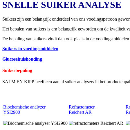
SNELLE SUIKER ANALYSE
Suikers zijn een belangrijk onderdeel van ons voedingspatroon gewo
Het bepalen van suikers is erg belangrijk geworden om de kwaliteit
De bepaling van suikers vindt dan ook plaats in de voedingsmiddelen 
Suikers in voedingsmiddelen
Glucosehuishouding
Suikerbepaling
SALM EN KIPP heeft een aantal suiker analysers in het productenpakk
Biochemische analyzer
Refractometer
Re
YSI2900
Reichert AR
Re