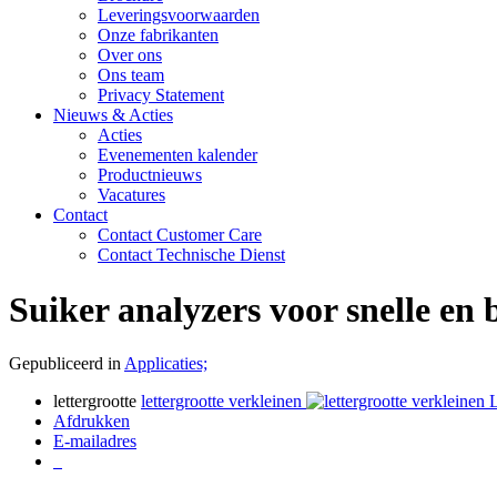
Leveringsvoorwaarden
Onze fabrikanten
Over ons
Ons team
Privacy Statement
Nieuws & Acties
Acties
Evenementen kalender
Productnieuws
Vacatures
Contact
Contact Customer Care
Contact Technische Dienst
Suiker analyzers voor snelle en
Gepubliceerd in
Applicaties;
lettergrootte
lettergrootte verkleinen
L
Afdrukken
E-mailadres