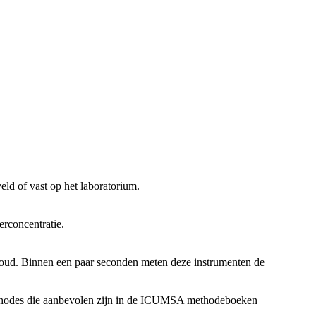
ld of vast op het laboratorium.
rconcentratie.
nhoud. Binnen een paar seconden meten deze instrumenten de
methodes die aanbevolen zijn in de ICUMSA methodeboeken