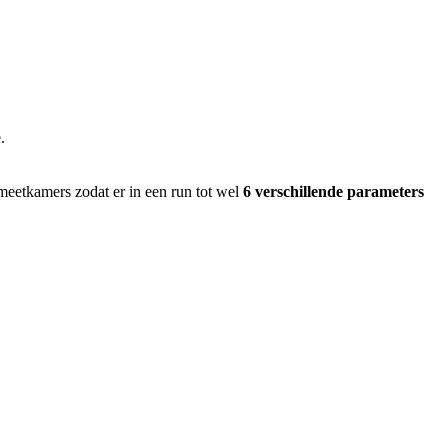
.
meetkamers zodat er in een run tot wel
6 verschillende parameters