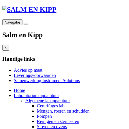
Navigatie
Salm en Kipp
×
Handige links
Advies op maat
Leveringsvoorwaarden
Samenwerking Instrument Solutions
Home
Laboratorium apparatuur
Algemene labapparatuur
Centrifuges lab
Mengen, roeren en schudden
Pompen
Reinigen en steriliseren
Stoven en ovens