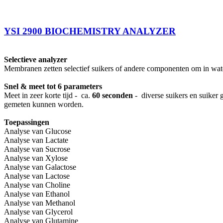
YSI 2900 BIOCHEMISTRY ANALYZER
Selectieve analyzer
Membranen zetten selectief suikers of andere componenten om in wate
Snel & meet tot 6 parameters
Meet in zeer korte tijd - ca.
60 seconden
- diverse suikers en suiker
gemeten kunnen worden.
Toepassingen
Analyse van Glucose
Analyse van Lactate
Analyse van Sucrose
Analyse van Xylose
Analyse van Galactose
Analyse van Lactose
Analyse van Choline
Analyse van Ethanol
Analyse van Methanol
Analyse van Glycerol
Analyse van Glutamine