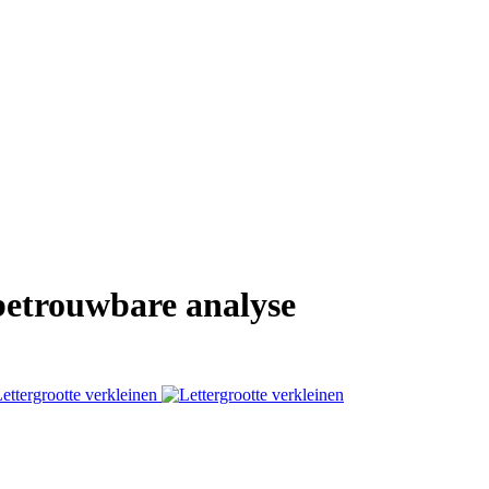
 betrouwbare analyse
ettergrootte verkleinen