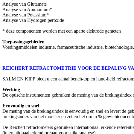
Analyse van Glutamate
Analyse van Ammonium*
Analyse van Potassium*
Analyse van Hydrogen peroxide
* deze componenten worden met een aparte elektrode gemeten
Toepassingsgebieden
Voedingsmiddelen industrie, farmaceutische industrie, biotechnologie
REICHERT REFRACTOMETRIE VOOR DE BEPALING VA
SALM EN KIPP biedt u een aantal bench-top en hand-held refractomete
Werking
De optische instrumenten gebruiken de meting van de brekingsindex o
Eenvoudig en snel
De meting van de brekingsindex is eenvoudig en snel en levert de g
brekingsindex van het monster en zetten het om in % gewichtconcentr
De Reichert refractometers gebruiken internationaal erkende refere
(internationaal erkend orgaan voor suikeranalyse).