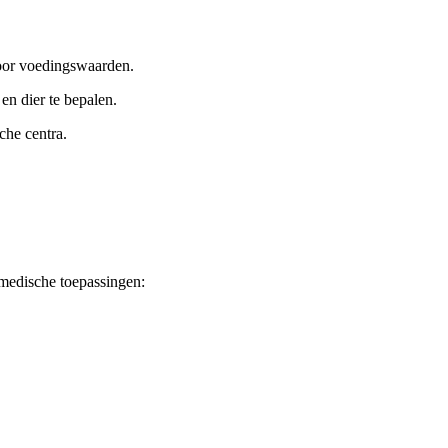
voor voedingswaarden.
n dier te bepalen.
che centra.
 medische toepassingen: