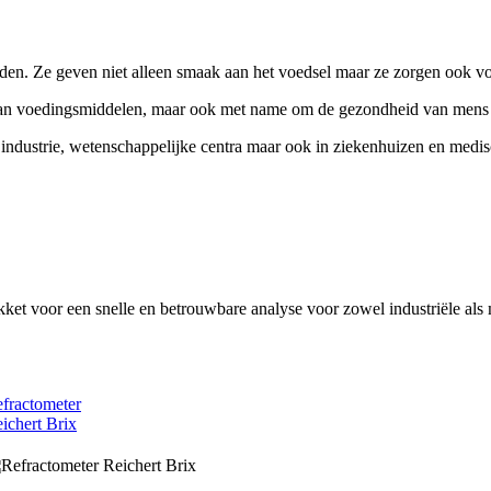
rden. Ze geven niet alleen smaak aan het voedsel maar ze zorgen ook 
 van voedingsmiddelen, maar ook met name om de gezondheid van mens e
industrie, wetenschappelijke centra maar ook in ziekenhuizen en medis
et voor een snelle en betrouwbare analyse voor zowel industriële als
fractometer
ichert Brix