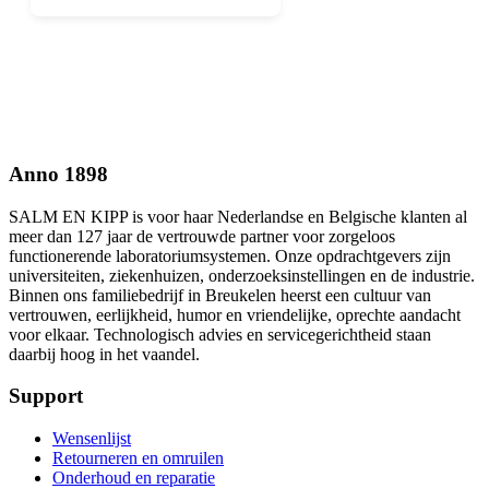
Anno 1898
SALM EN KIPP is voor haar Nederlandse en Belgische klanten al
meer dan 127 jaar de vertrouwde partner voor zorgeloos
functionerende laboratoriumsystemen. Onze opdrachtgevers zijn
universiteiten, ziekenhuizen, onderzoeksinstellingen en de industrie.
Binnen ons familiebedrijf in Breukelen heerst een cultuur van
vertrouwen, eerlijkheid, humor en vriendelijke, oprechte aandacht
voor elkaar. Technologisch advies en servicegerichtheid staan
daarbij hoog in het vaandel.
Support
Wensenlijst
Retourneren en omruilen
Onderhoud en reparatie