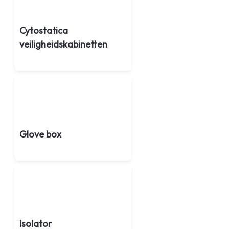
Cytostatica
veiligheidskabinetten
Glove box
Isolator