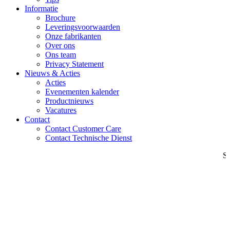
Informatie
Brochure
Leveringsvoorwaarden
Onze fabrikanten
Over ons
Ons team
Privacy Statement
Nieuws & Acties
Acties
Evenementen kalender
Productnieuws
Vacatures
Contact
Contact Customer Care
Contact Technische Dienst
Sl
Werkruimtes