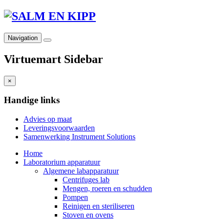
Navigation
Virtuemart Sidebar
×
Handige links
Advies op maat
Leveringsvoorwaarden
Samenwerking Instrument Solutions
Home
Laboratorium apparatuur
Algemene labapparatuur
Centrifuges lab
Mengen, roeren en schudden
Pompen
Reinigen en steriliseren
Stoven en ovens