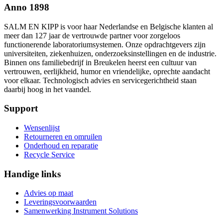
Anno 1898
SALM EN KIPP is voor haar Nederlandse en Belgische klanten al
meer dan 127 jaar de vertrouwde partner voor zorgeloos
functionerende laboratoriumsystemen. Onze opdrachtgevers zijn
universiteiten, ziekenhuizen, onderzoeksinstellingen en de industrie.
Binnen ons familiebedrijf in Breukelen heerst een cultuur van
vertrouwen, eerlijkheid, humor en vriendelijke, oprechte aandacht
voor elkaar. Technologisch advies en servicegerichtheid staan
daarbij hoog in het vaandel.
Support
Wensenlijst
Retourneren en omruilen
Onderhoud en reparatie
Recycle Service
Handige links
Advies op maat
Leveringsvoorwaarden
Samenwerking Instrument Solutions