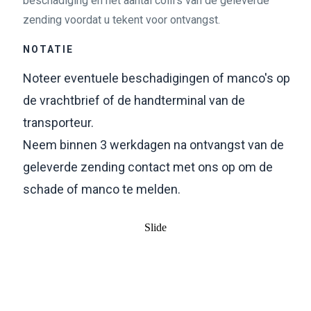
beschadiging en het aantal colli's van de geleverde
zending voordat u tekent voor ontvangst.
NOTATIE
Noteer eventuele beschadigingen of manco's op
de vrachtbrief of de handterminal van de
transporteur.
Neem binnen 3 werkdagen na ontvangst van de
geleverde zending contact met ons op om de
schade of manco te melden.
Slide
Retourneren van