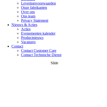
Leveringsvoorwaarden
Onze fabrikanten
Over ons
Ons team
Privacy Statement
Nieuws & Acties
Acties
Evenementen kalender
Productnieuws
Vacatures
Contact
Contact Customer Care
Contact Technische Dienst
Slide
Transportschade,
manco of artikel