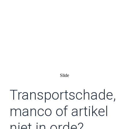
Transportschade,
manco of artikel
niet in orde?
Slide
Transportschade,
manco of artikel
niet in orde?