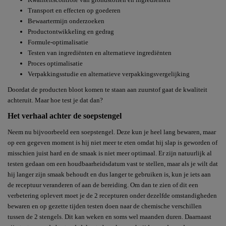
Transport en effecten op goederen
Bewaartermijn onderzoeken
Productontwikkeling en gedrag
Formule-optimalisatie
Testen van ingrediënten en alternatieve ingrediënten
Proces optimalisatie
Verpakkingsstudie en alternatieve verpakkingsvergelijking
Doordat de producten bloot komen te staan aan zuurstof gaat de kwaliteit
achteruit. Maar hoe test je dat dan?
Het verhaal achter de soepstengel
Neem nu bijvoorbeeld een soepstengel. Deze kun je heel lang bewaren, maar
op een gegeven moment is hij niet meer te eten omdat hij slap is geworden of
misschien juist hard en de smaak is niet meer optimaal. Er zijn natuurlijk al
testen gedaan om een houdbaarheidsdatum vast te stellen, maar als je wilt dat
hij langer zijn smaak behoudt en dus langer te gebruiken is, kun je iets aan
de receptuur veranderen of aan de bereiding. Om dan te zien of dit een
verbetering oplevert moet je de 2 recepturen onder dezelfde omstandigheden
bewaren en op gezette tijden testen doen naar de chemische verschillen
tussen de 2 stengels. Dit kan weken en soms wel maanden duren. Daarnaast