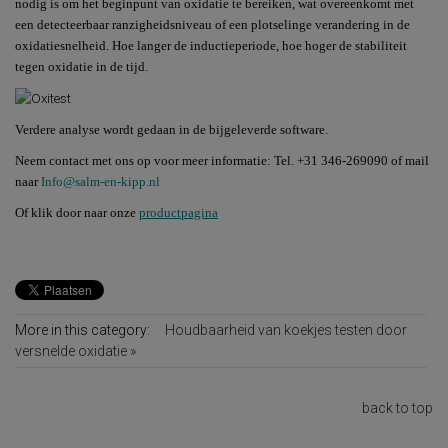
nodig is om het beginpunt van oxidatie te bereiken, wat overeenkomt met
een detecteerbaar ranzigheidsniveau of een plotselinge verandering in de
oxidatiesnelheid. Hoe langer de inductieperiode, hoe hoger de stabiliteit
tegen oxidatie in de tijd.
Verdere analyse wordt gedaan in de bijgeleverde software.
Neem contact met ons op voor meer informatie: Tel. +31
346-269090 of mail
naar
Info@salm-en-kipp.nl
Of klik door naar onze
productpagina
More in this category:
Houdbaarheid van koekjes testen door
versnelde oxidatie »
back to top