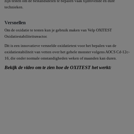
zijn testen om de bestandsdelen te bepalen vaak tijdrovende en dure
technieken.
Versnellen
Om de oxidatie te testen kun je gebruik maken van Velp OXITEST
Oxidatiestabiliteitsreactor.
Dit is een innovatieve versnelde oxidatietest voor het bepalen van de
oxidatiestabiliteit van vetten over het gehele monster volgens AOCS Cd-12c-
16, die onder normale omstandigheden weken of maanden kan duren.
Bekijk de video om te zien hoe de OXITEST het werkt: