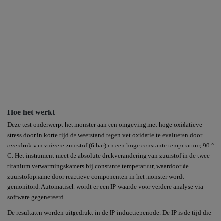
Hoe het werkt
Deze test onderwerpt het monster aan een omgeving met hoge oxidatieve
stress door in korte tijd de weerstand tegen vet oxidatie te evalueren door
overdruk van zuivere zuurstof (6 bar) en een hoge constante temperatuur, 90 °
C. Het instrument meet de absolute drukverandering van zuurstof in de twee
titanium verwarmingskamers bij constante temperatuur, waardoor de
zuurstofopname door reactieve componenten in het monster wordt
gemonitord. Automatisch wordt er een IP-waarde voor verdere analyse via
software gegenereerd.
De resultaten worden uitgedrukt in de IP-inductieperiode. De IP is de tijd die