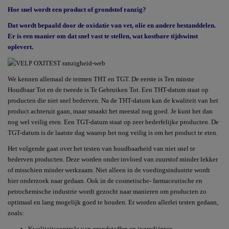
Hoe snel wordt een product of grondstof ranzig?
Dat wordt bepaald door de oxidatie van vet, olie en andere bestanddelen.
Er is een manier om dat snel vast te stellen, wat kostbare tijdswinst
oplevert.
We kennen allemaal de termen THT en TGT. De eerste is Ten minste
Houdbaar Tot en de tweede is Te Gebruiken Tot. Een THT-datum staat op
producten die niet snel bederven. Na de THT-datum kan de kwaliteit van het
product achteruit gaan, maar smaakt het meestal nog goed. Je kunt het dan
nog wel veilig eten. Een TGT-datum staat op zeer bederfelijke producten. De
TGT-datum is de laatste dag waarop het nog veilig is om het product te eten.
Het volgende gaat over het testen van houdbaarheid van niet snel te
bederven producten. Deze worden onder invloed van zuurstof minder lekker
of misschien minder werkzaam. Niet alleen in de voedingsindustrie wordt
hier onderzoek naar gedaan. Ook in de cosmetische- farmaceutische en
petrochemische industrie wordt gezocht naar manieren om producten zo
optimaal en lang mogelijk goed te houden. Er worden allerlei testen gedaan,
zoals:
Kwaliteitscontrole van grondstoffen en ingrediënten