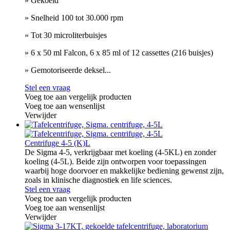
» Gekoeld
» Snelheid 100 tot 30.000 rpm
» Tot 30 microliterbuisjes
» 6 x 50 ml Falcon, 6 x 85 ml of 12 cassettes (216 buisjes)
» Gemotoriseerde deksel...
Stel een vraag
Voeg toe aan vergelijk producten
Voeg toe aan wensenlijst
Verwijder
Centrifuge 4-5 (K)L
De Sigma 4-5, verkrijgbaar met koeling (4-5KL) en zonder
koeling (4-5L). Beide zijn ontworpen voor toepassingen
waarbij hoge doorvoer en makkelijke bediening gewenst zijn,
zoals in klinische diagnostiek en life sciences.
Stel een vraag
Voeg toe aan vergelijk producten
Voeg toe aan wensenlijst
Verwijder