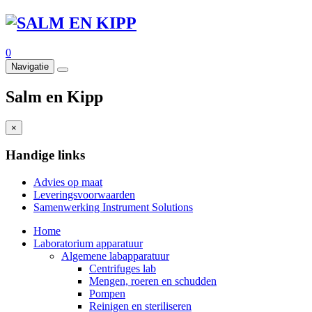
0
Navigatie
Salm en Kipp
×
Handige links
Advies op maat
Leveringsvoorwaarden
Samenwerking Instrument Solutions
Home
Laboratorium apparatuur
Algemene labapparatuur
Centrifuges lab
Mengen, roeren en schudden
Pompen
Reinigen en steriliseren