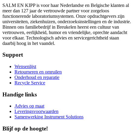
SALM EN KIPP is voor haar Nederlandse en Belgische klanten al
meer dan 127 jaar de vertrouwde partner voor zorgeloos
functionerende laboratoriumsystemen. Onze opdrachtgevers zijn
universiteiten, ziekenhuizen, onderzoeksinstellingen en de industrie.
Binnen ons familiebedrijf in Breukelen heerst een cultuur van
vertrouwen, eerlijkheid, humor en vriendelijke, oprechte aandacht
voor elkaar. Technologisch advies en servicegerichtheid staan
daarbij hoog in het vaandel.
Support
Wensenlijst
Retourneren en omruilen
Onderhoud en reparatie
Recycle Service
Handige links
Advies op maat
Leveringsvoorwaarden
Samenwerking Instrument Solutions
Blijf op de hoogte!