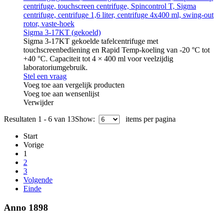
Sigma 3-17KT (gekoeld)
Sigma 3-17KT gekoelde tafelcentrifuge met
touchscreenbediening en Rapid Temp-koeling van -20 °C tot
+40 °C. Capaciteit tot 4 × 400 ml voor veelzijdig
laboratoriumgebruik.
Stel een vraag
Voeg toe aan vergelijk producten
Voeg toe aan wensenlijst
Verwijder
Resultaten 1 - 6 van 13
Show:
items per pagina
Start
Vorige
1
2
3
Volgende
Einde
Anno 1898