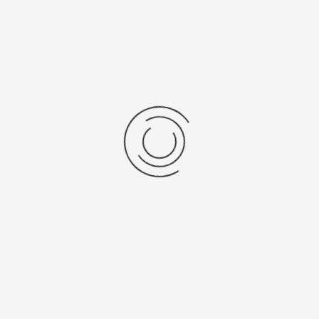
Vochtanalyzer MA37
Stel een vraag