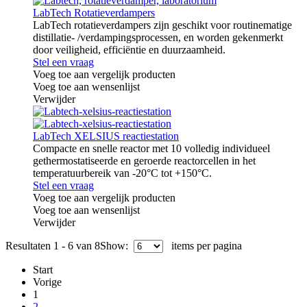
LabTech Rotatieverdampers
LabTech rotatieverdampers zijn geschikt voor routinematige
distillatie- /verdampingsprocessen, en worden gekenmerkt
door veiligheid, efficiëntie en duurzaamheid.
Stel een vraag
Voeg toe aan vergelijk producten
Voeg toe aan wensenlijst
Verwijder
LabTech XELSIUS reactiestation
Compacte en snelle reactor met 10 volledig individueel
gethermostatiseerde en geroerde reactorcellen in het
temperatuurbereik van -20°C tot +150°C.
Stel een vraag
Voeg toe aan vergelijk producten
Voeg toe aan wensenlijst
Verwijder
Resultaten 1 - 6 van 8
Show:
items per pagina
Start
Vorige
1
2