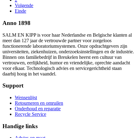
Volgende
Einde
Anno 1898
SALM EN KIPP is voor haar Nederlandse en Belgische klanten al
meer dan 127 jaar de vertrouwde partner voor zorgeloos
functionerende laboratoriumsystemen. Onze opdrachtgevers zijn
universiteiten, ziekenhuizen, onderzoeksinstellingen en de industrie.
Binnen ons familiebedrijf in Breukelen heerst een cultuur van
vertrouwen, eerlijkheid, humor en vriendelijke, oprechte aandacht
voor elkaar. Technologisch advies en servicegerichtheid staan
daarbij hoog in het vaandel.
Support
Wensenlijst
Retourneren en omruilen
Onderhoud en reparatie
Recycle Service
Handige links
Advies op maat