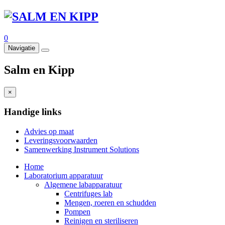
0
Navigatie
Salm en Kipp
×
Handige links
Advies op maat
Leveringsvoorwaarden
Samenwerking Instrument Solutions
Home
Laboratorium apparatuur
Algemene labapparatuur
Centrifuges lab
Mengen, roeren en schudden
Pompen
Reinigen en steriliseren