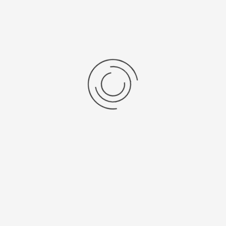
SPC chemische...
Stel een vraag