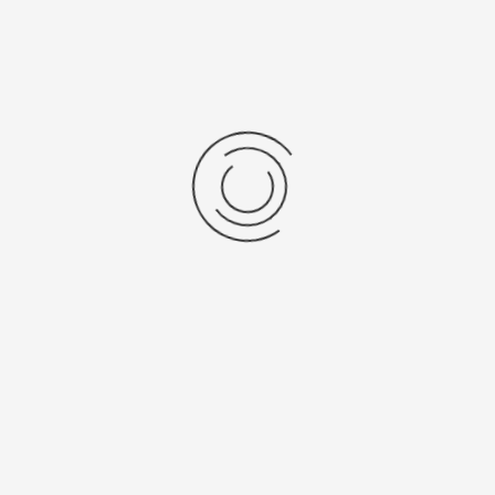
Naam
*
Bedrijf
*
Telefoon
*
E-mail
*
Aanvullende informatie