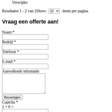
Verwijder
Resultaten 1 - 2 van 2
Show:
items per pagina
Vraag een offerte aan!
Naam
*
Bedrijf
*
Telefoon
*
E-mail
*
Aanvullende informatie
Bevestigen
Captcha
*
2 + 6 =