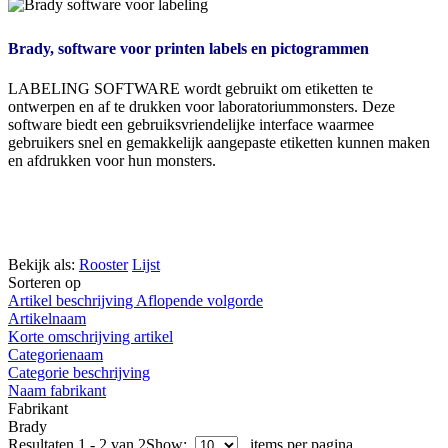
Brady, software voor printen labels en pictogrammen
LABELING SOFTWARE wordt gebruikt om etiketten te
ontwerpen en af te drukken voor laboratoriummonsters. Deze
software biedt een gebruiksvriendelijke interface waarmee
gebruikers snel en gemakkelijk aangepaste etiketten kunnen maken
en afdrukken voor hun monsters.
Bekijk als:
Rooster
Lijst
Sorteren op
Artikel beschrijving Aflopende volgorde
Artikelnaam
Korte omschrijving artikel
Categorienaam
Categorie beschrijving
Naam fabrikant
Fabrikant
Brady
Resultaten 1 - 2 van 2
Show:
items per pagina