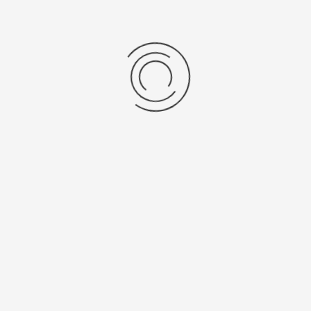
Printer, i7100 Labelapplicator
Stel een vraag