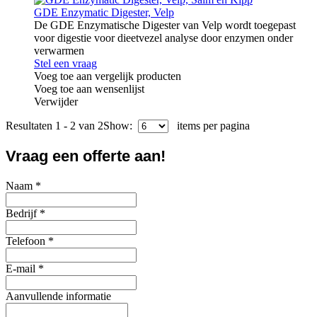
GDE Enzymatic Digester, Velp
De GDE Enzymatische Digester van Velp wordt toegepast
voor digestie voor dieetvezel analyse door enzymen onder
verwarmen
Stel een vraag
Voeg toe aan vergelijk producten
Voeg toe aan wensenlijst
Verwijder
Resultaten 1 - 2 van 2
Show:
items per pagina
Vraag een offerte aan!
Naam
*
Bedrijf
*
Telefoon
*
E-mail
*
Aanvullende informatie