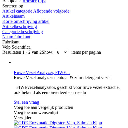
Bekijk als:
Rooster
Lijst
Sorteren op
Artikel categorie Aflopende volgorde
Artikelnaam
Korte omschrijving artikel
Artikelbeschrijving
Categorie beschrijving
Naam fabrikant
Fabrikant
Velp Scientifica
Resultaten 1 - 2 van 2
Show:
items per pagina
Ruwe Vezel Analyzer, FIWE...
Ruwe Vezel analyzer: neutraal & zuur detergent vezel
- FIWEvezelanalysator, geschikt voor ruwe vezel extractie,
ook bekend als een onverteerbaar residu
Stel een vraag
Voeg toe aan vergelijk producten
Voeg toe aan wensenlijst
Verwijder