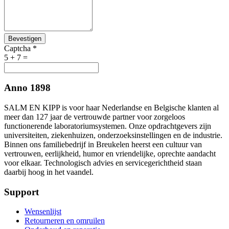
Bevestigen
Captcha
*
5 + 7 =
Anno 1898
SALM EN KIPP is voor haar Nederlandse en Belgische klanten al
meer dan 127 jaar de vertrouwde partner voor zorgeloos
functionerende laboratoriumsystemen. Onze opdrachtgevers zijn
universiteiten, ziekenhuizen, onderzoeksinstellingen en de industrie.
Binnen ons familiebedrijf in Breukelen heerst een cultuur van
vertrouwen, eerlijkheid, humor en vriendelijke, oprechte aandacht
voor elkaar. Technologisch advies en servicegerichtheid staan
daarbij hoog in het vaandel.
Support
Wensenlijst
Retourneren en omruilen