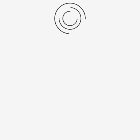
Stel een vraag
Zuigerburetten TITRONIC en...
Stel een vraag