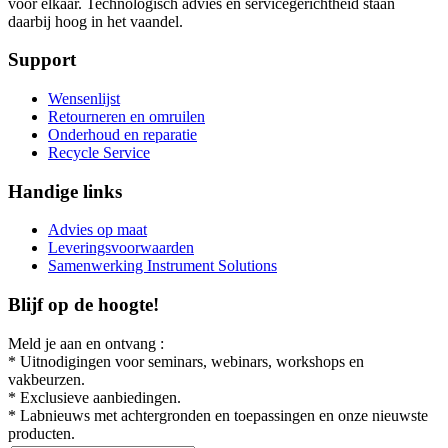
voor elkaar. Technologisch advies en servicegerichtheid staan
daarbij hoog in het vaandel.
Support
Wensenlijst
Retourneren en omruilen
Onderhoud en reparatie
Recycle Service
Handige links
Advies op maat
Leveringsvoorwaarden
Samenwerking Instrument Solutions
Blijf op de hoogte!
Meld je aan en ontvang :
* Uitnodigingen voor seminars, webinars, workshops en
vakbeurzen.
* Exclusieve aanbiedingen.
* Labnieuws met achtergronden en toepassingen en onze nieuwste
producten.