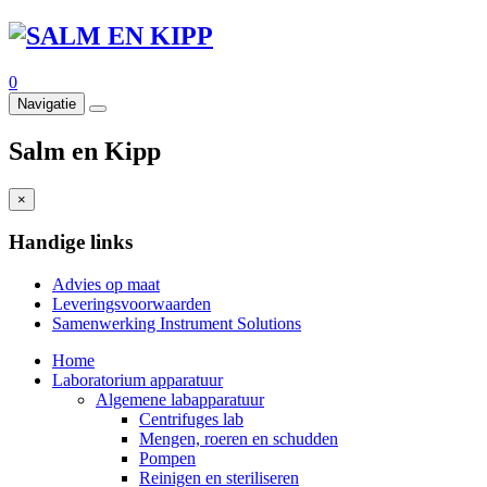
0
Navigatie
Salm en Kipp
×
Handige links
Advies op maat
Leveringsvoorwaarden
Samenwerking Instrument Solutions
Home
Laboratorium apparatuur
Algemene labapparatuur
Centrifuges lab
Mengen, roeren en schudden
Pompen
Reinigen en steriliseren