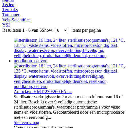
Teclen
Termaks
Tuttnauer
Velp Scientifica
YSI
Resultaten 1 - 6 van 6
Show:
items per pagina
Autoclave HMT 230/260 FA -...
Sterilisator verkrijgbaar in 2 maten met een inhoud van 16 of
24 liter. Beschikt over 9 volledig automatische
sterilisatieprogramma's, waaronder programma's voor vaste
items en vloeistoffen. Gecontroleerd door een microprocessor
met een eenvoudig...
Stel een vraag
Voeg toe aan vergelijk producten