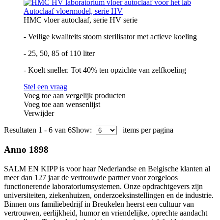
Autoclaaf vloermodel, serie HV
HMC vloer autoclaaf, serie HV serie
- Veilige kwaliteits stoom sterilisator met actieve koeling
- 25, 50, 85 of 110 liter
- Koelt sneller. Tot 40% ten opzichte van zelfkoeling
Stel een vraag
Voeg toe aan vergelijk producten
Voeg toe aan wensenlijst
Verwijder
Resultaten 1 - 6 van 6
Show:
items per pagina
Anno 1898
SALM EN KIPP is voor haar Nederlandse en Belgische klanten al
meer dan 127 jaar de vertrouwde partner voor zorgeloos
functionerende laboratoriumsystemen. Onze opdrachtgevers zijn
universiteiten, ziekenhuizen, onderzoeksinstellingen en de industrie.
Binnen ons familiebedrijf in Breukelen heerst een cultuur van
vertrouwen, eerlijkheid, humor en vriendelijke, oprechte aandacht