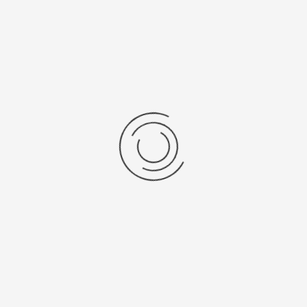
Ultra puur lab water Purelab...
Stel een vraag