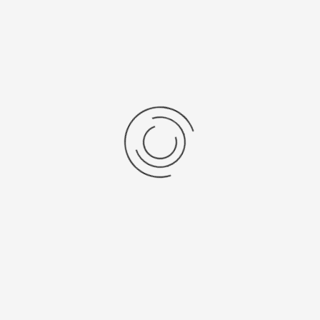
RVC 2-18 CDplus Rotatie...
Stel een vraag