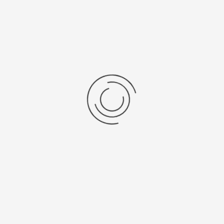
Schudder SM30
Stel een vraag