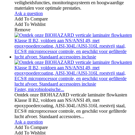
veiligheidsfuncties, monitoringssysteem en hoogwaardige
materialen voor optimale prestaties.
Ask a question
Add To Compare
Add To Wishlist
Remove
Faster, microbiologische...
Ontdek onze BIOHAZARD verticale laminaire flowkasten
Klasse II B2, voldoen aan NS/ANSI 49, met
epoxypoedercoating, AISI-304L/AISI-316L roestvrij staal,
ECS® microprocessor controle, en geschikt voor gefilterde
lucht afvoer. Standaard accessoires...
Ask a question
Add To Compare
Add To Wishlist