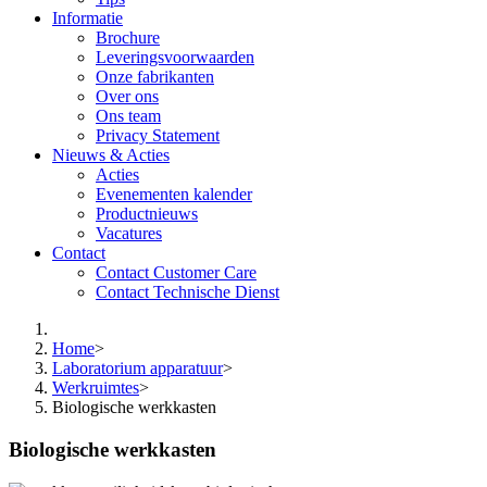
Informatie
Brochure
Leveringsvoorwaarden
Onze fabrikanten
Over ons
Ons team
Privacy Statement
Nieuws & Acties
Acties
Evenementen kalender
Productnieuws
Vacatures
Contact
Contact Customer Care
Contact Technische Dienst
Home
>
Laboratorium apparatuur
>
Werkruimtes
>
Biologische werkkasten
Biologische werkkasten