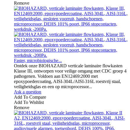
Remove
Faster, microbiologische...
Ontdek onze BIOHAZARD verticale laminaire flowkasten
Klasse III, ontworpen voor veilige omgang met CDC groep 4
pathogenen. Voldoen aan EN12469:2000 met
epoxypoedercoating, AISI-304L/AISI-316L roestvrij staal,
veiligheidsglas en een op microprocessor...
Ask a question
Add To Compare
Add To Wishlist
Remove