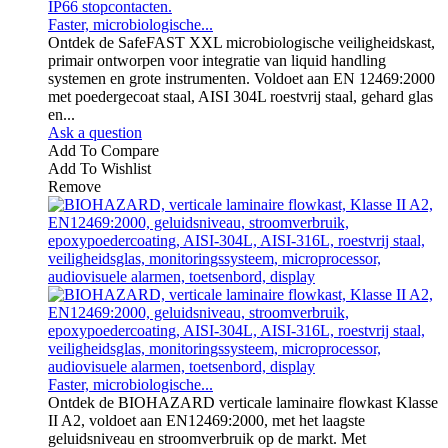
Faster, microbiologische...
Ontdek de SafeFAST XXL microbiologische veiligheidskast,
primair ontworpen voor integratie van liquid handling
systemen en grote instrumenten. Voldoet aan EN 12469:2000
met poedergecoat staal, AISI 304L roestvrij staal, gehard glas
en...
Ask a question
Add To Compare
Add To Wishlist
Remove
Faster, microbiologische...
Ontdek de BIOHAZARD verticale laminaire flowkast Klasse
II A2, voldoet aan EN12469:2000, met het laagste
geluidsniveau en stroomverbruik op de markt. Met