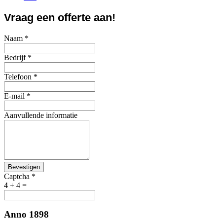
Vraag een offerte aan!
Naam
*
Bedrijf
*
Telefoon
*
E-mail
*
Aanvullende informatie
Bevestigen
Captcha
*
4 + 4 =
Anno 1898