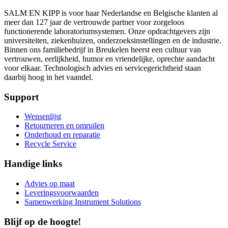
SALM EN KIPP is voor haar Nederlandse en Belgische klanten al
meer dan 127 jaar de vertrouwde partner voor zorgeloos
functionerende laboratoriumsystemen. Onze opdrachtgevers zijn
universiteiten, ziekenhuizen, onderzoeksinstellingen en de industrie.
Binnen ons familiebedrijf in Breukelen heerst een cultuur van
vertrouwen, eerlijkheid, humor en vriendelijke, oprechte aandacht
voor elkaar. Technologisch advies en servicegerichtheid staan
daarbij hoog in het vaandel.
Support
Wensenlijst
Retourneren en omruilen
Onderhoud en reparatie
Recycle Service
Handige links
Advies op maat
Leveringsvoorwaarden
Samenwerking Instrument Solutions
Blijf op de hoogte!